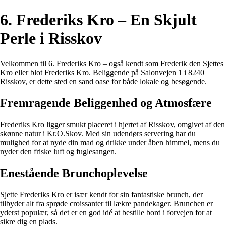
6. Frederiks Kro – En Skjult
Perle i Risskov
Velkommen til 6. Frederiks Kro – også kendt som Frederik den Sjettes
Kro eller blot Frederiks Kro. Beliggende på Salonvejen 1 i 8240
Risskov, er dette sted en sand oase for både lokale og besøgende.
Fremragende Beliggenhed og Atmosfære
Frederiks Kro ligger smukt placeret i hjertet af Risskov, omgivet af den
skønne natur i Kr.O.Skov. Med sin udendørs servering har du
mulighed for at nyde din mad og drikke under åben himmel, mens du
nyder den friske luft og fuglesangen.
Enestående Brunchoplevelse
Sjette Frederiks Kro er især kendt for sin fantastiske brunch, der
tilbyder alt fra sprøde croissanter til lækre pandekager. Brunchen er
yderst populær, så det er en god idé at bestille bord i forvejen for at
sikre dig en plads.