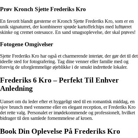
Prøv Kronch Sjette Frederiks Kro
En favorit blandt gæsterne er Kronch Sjette Frederiks Kro, som er en
unik signaturret, der kombinerer sprøde kartoffelchips med lufttørret
skinke og cremet ostesauce. En sand smagsoplevelse, der skal prøves!
Fotogene Omgivelser
Sjette Frederiks Kro har også et charmerende interiør, der gør det til det
ideelle sted for fotografering. Tag dine venner eller familie med og
forevig de uforglemmelige øjeblikke i de smukt indrettede lokaler.
Frederiks 6 Kro – Perfekt Til Enhver
Anledning
Uanset om du leder efter et hyggeligt sted til en romantisk middag, en
sjov brunch med vennerne eller en elegant reception, er Frederiks Kro
det rette valg. Personalet er imødekommende og professionelt, hvilket
bidrager til den samlede fornemmelese af kroen.
Book Din Oplevelse På Frederiks Kro