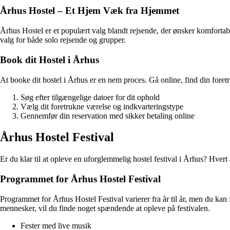
Århus Hostel – Et Hjem Væk fra Hjemmet
Århus Hostel er et populært valg blandt rejsende, der ønsker komfortab
valg for både solo rejsende og grupper.
Book dit Hostel i Århus
At booke dit hostel i Århus er en nem proces. Gå online, find din foretr
Søg efter tilgængelige datoer for dit ophold
Vælg dit foretrukne værelse og indkvarteringstype
Gennemfør din reservation med sikker betaling online
Århus Hostel Festival
Er du klar til at opleve en uforglemmelig hostel festival i Århus? Hvert 
Programmet for Århus Hostel Festival
Programmet for Århus Hostel Festival varierer fra år til år, men du kan
mennesker, vil du finde noget spændende at opleve på festivalen.
Fester med live musik