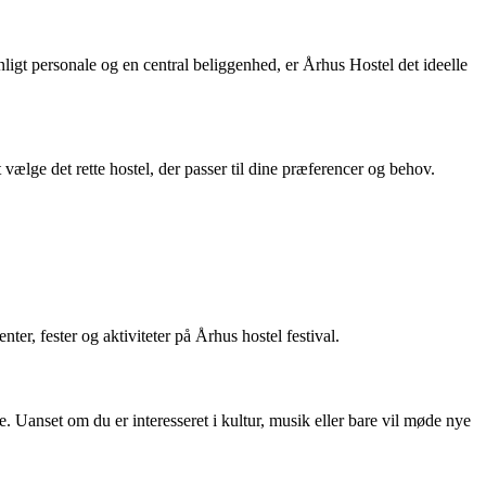
igt personale og en central beliggenhed, er Århus Hostel det ideelle
vælge det rette hostel, der passer til dine præferencer og behov.
ter, fester og aktiviteter på Århus hostel festival.
. Uanset om du er interesseret i kultur, musik eller bare vil møde nye