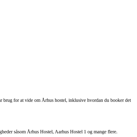
 har brug for at vide om Århus hostel, inklusive hvordan du booker det
muligheder såsom Århus Hostel, Aarhus Hostel 1 og mange flere.