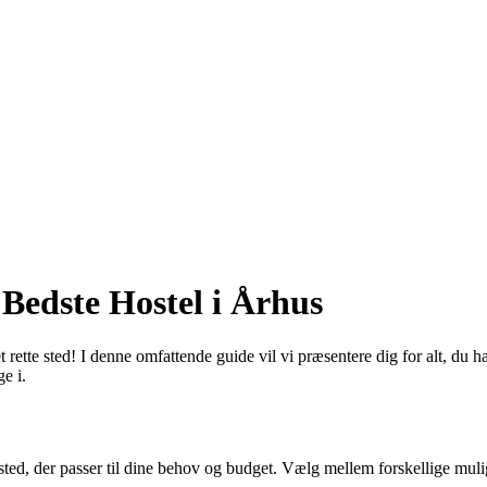
 Bedste Hostel i Århus
t rette sted! I denne omfattende guide vil vi præsentere dig for alt, du
e i.
ette sted, der passer til dine behov og budget. Vælg mellem forskellige 