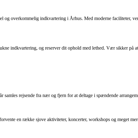
el og overkommelig indkvartering i Århus. Med moderne faciliteter, venl
ukne indkvartering, og reserver dit ophold med lethed. Vær sikker på at 
år samles rejsende fra nær og fjern for at deltage i spændende arrangemen
 forvente en række sjove aktiviteter, koncerter, workshops og meget mere