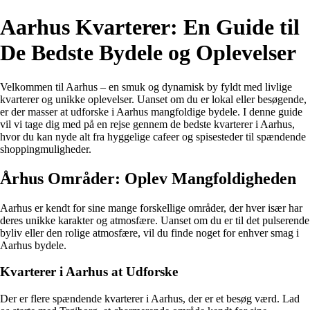
Aarhus Kvarterer: En Guide til
De Bedste Bydele og Oplevelser
Velkommen til Aarhus – en smuk og dynamisk by fyldt med livlige
kvarterer og unikke oplevelser. Uanset om du er lokal eller besøgende,
er der masser at udforske i Aarhus mangfoldige bydele. I denne guide
vil vi tage dig med på en rejse gennem de bedste kvarterer i Aarhus,
hvor du kan nyde alt fra hyggelige cafeer og spisesteder til spændende
shoppingmuligheder.
Århus Områder: Oplev Mangfoldigheden
Aarhus er kendt for sine mange forskellige områder, der hver især har
deres unikke karakter og atmosfære. Uanset om du er til det pulserende
byliv eller den rolige atmosfære, vil du finde noget for enhver smag i
Aarhus bydele.
Kvarterer i Aarhus at Udforske
Der er flere spændende kvarterer i Aarhus, der er et besøg værd. Lad