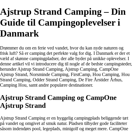
Ajstrup Strand Camping – Din
Guide til Campingoplevelser i
Danmark
Drømmer du om en ferie ved vandet, hvor du kan nyde naturen og
frisk luft? Så er camping det perfekte valg for dig. I Danmark er der et
væld af skønne campingpladser, der alle byder på unikke oplevelser. I
denne artikel vil vi introducere dig til nogle af de bedste campingsteder,
herunder Ajstrup Strand Camping, Ajstrup Camping, CampOne
Ajstrup Strand, Norsminde Camping, FirstCamp, Hou Camping, Hou
Strand Camping, Odder Strand Camping, De Fire Årstider Århus,
Camping Hou, samt andre populære destinationer.
Ajstrup Strand Camping og CampOne
Ajstrup Strand
Ajstrup Strand Camping er en hyggelig campingplads beliggende tæt
på vandet og omgivet af smuk natur. Pladsen tilbyder gode faciliteter
såsom indendørs pool, legeplads, minigolf og meget mere. CampOne