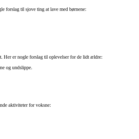
e forslag til sjove ting at lave med børnene:
er er nogle forslag til oplevelser for de lidt ældre:
ne og undslippe.
de aktiviteter for voksne: