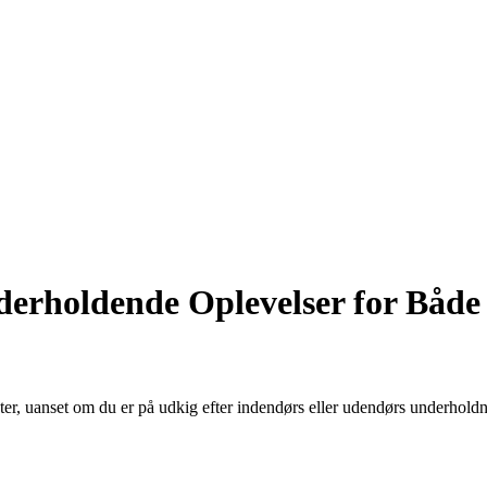
nderholdende Oplevelser for Båd
, uanset om du er på udkig efter indendørs eller udendørs underholdning