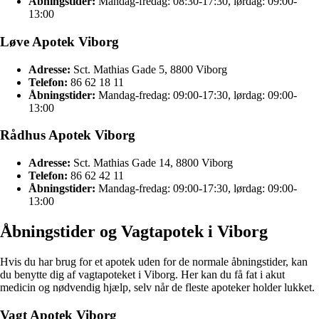
Åbningstider:
Mandag-fredag: 08:30-17:30, lørdag: 09:00-
13:00
Løve Apotek Viborg
Adresse:
Sct. Mathias Gade 5, 8800 Viborg
Telefon:
86 62 18 11
Åbningstider:
Mandag-fredag: 09:00-17:30, lørdag: 09:00-
13:00
Rådhus Apotek Viborg
Adresse:
Sct. Mathias Gade 14, 8800 Viborg
Telefon:
86 62 42 11
Åbningstider:
Mandag-fredag: 09:00-17:30, lørdag: 09:00-
13:00
Åbningstider og Vagtapotek i Viborg
Hvis du har brug for et apotek uden for de normale åbningstider, kan
du benytte dig af vagtapoteket i Viborg. Her kan du få fat i akut
medicin og nødvendig hjælp, selv når de fleste apoteker holder lukket.
Vagt Apotek Viborg