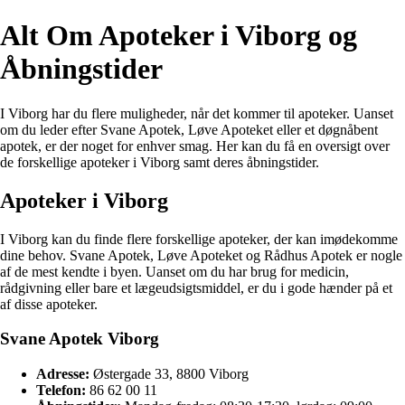
Alt Om Apoteker i Viborg og
Åbningstider
I Viborg har du flere muligheder, når det kommer til apoteker. Uanset
om du leder efter Svane Apotek, Løve Apoteket eller et døgnåbent
apotek, er der noget for enhver smag. Her kan du få en oversigt over
de forskellige apoteker i Viborg samt deres åbningstider.
Apoteker i Viborg
I Viborg kan du finde flere forskellige apoteker, der kan imødekomme
dine behov. Svane Apotek, Løve Apoteket og Rådhus Apotek er nogle
af de mest kendte i byen. Uanset om du har brug for medicin,
rådgivning eller bare et lægeudsigtsmiddel, er du i gode hænder på et
af disse apoteker.
Svane Apotek Viborg
Adresse:
Østergade 33, 8800 Viborg
Telefon:
86 62 00 11