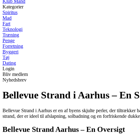
Klub Mand
Kategorier
Spiritus
Mad
Fart
Teknologi
Træning
Penge
Forretning
Byggeri
Tøj
Dating
Login
Bliv medlem
Nyhedsbrev
Bellevue Strand i Aarhus – En 
Bellevue Strand i Aarhus er en af byens skjulte perler, der tiltrække
strand, der er ideel til afslapning, solbadning og en forfriskende dukker
Bellevue Strand Aarhus – En Oversigt