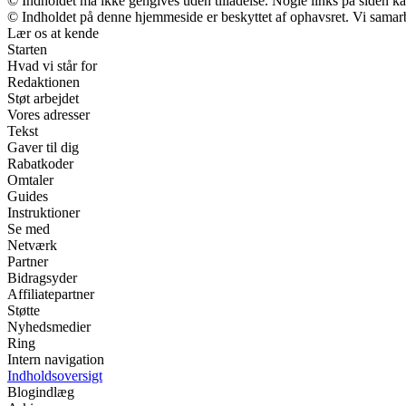
© Indholdet må ikke gengives uden tilladelse. Nogle links på siden 
© Indholdet på denne hjemmeside er beskyttet af ophavsret. Vi samar
Lær os at kende
Starten
Hvad vi står for
Redaktionen
Støt arbejdet
Vores adresser
Tekst
Gaver til dig
Rabatkoder
Omtaler
Guides
Instruktioner
Se med
Netværk
Partner
Bidragsyder
Affiliatepartner
Støtte
Nyhedsmedier
Ring
Intern navigation
Indholdsoversigt
Blogindlæg