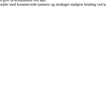
kan give os kommission ved køb.
bejder med kommercielle partnere og modtager muligvis betaling ved kø