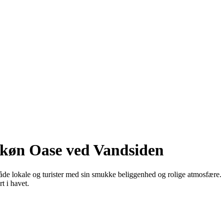
Skøn Oase ved Vandsiden
r både lokale og turister med sin smukke beliggenhed og rolige atmosfære
t i havet.