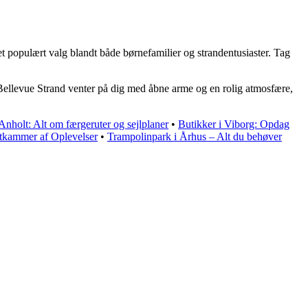
et populært valg blandt både børnefamilier og strandentusiaster. Tag
Bellevue Strand venter på dig med åbne arme og en rolig atmosfære,
nholt: Alt om færgeruter og sejlplaner
•
Butikker i Viborg: Opdag
tkammer af Oplevelser
•
Trampolinpark i Århus – Alt du behøver