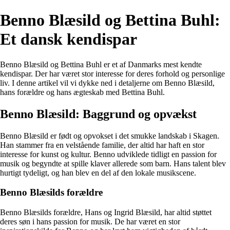
Benno Blæsild og Bettina Buhl:
Et dansk kendispar
Benno Blæsild og Bettina Buhl er et af Danmarks mest kendte
kendispar. Der har været stor interesse for deres forhold og personlige
liv. I denne artikel vil vi dykke ned i detaljerne om Benno Blæsild,
hans forældre og hans ægteskab med Bettina Buhl.
Benno Blæsild: Baggrund og opvækst
Benno Blæsild er født og opvokset i det smukke landskab i Skagen.
Han stammer fra en velstående familie, der altid har haft en stor
interesse for kunst og kultur. Benno udviklede tidligt en passion for
musik og begyndte at spille klaver allerede som barn. Hans talent blev
hurtigt tydeligt, og han blev en del af den lokale musikscene.
Benno Blæsilds forældre
Benno Blæsilds forældre, Hans og Ingrid Blæsild, har altid støttet
deres søn i hans passion for musik. De har været en stor