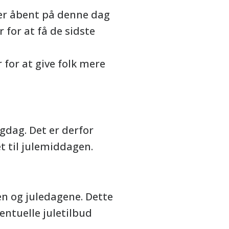
der åbent på denne dag
for at få de sidste
for at give folk mere
igdag. Det er derfor
t til julemiddagen.
en og juledagene. Dette
ntuelle juletilbud