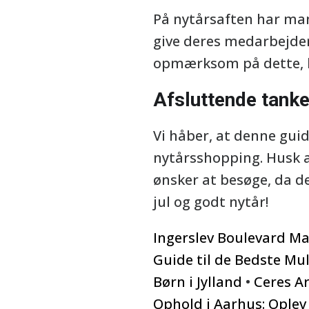
På nytårsaften har man
give deres medarbejdere
opmærksom på dette, hv
Afsluttende tanke
Vi håber, at denne guid
nytårsshopping. Husk al
ønsker at besøge, da de
jul og godt nytår!
Ingerslev Boulevard Ma
Guide til de Bedste Mu
Børn i Jylland
•
Ceres Ar
Ophold i Aarhus: Oplev