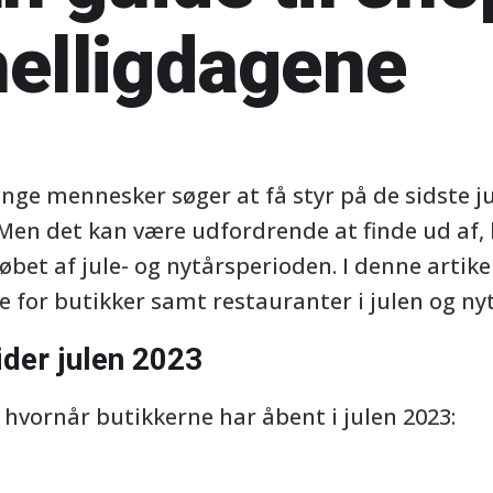
helligdagene
ange mennesker søger at få styr på de sidste ju
r. Men det kan være udfordrende at finde ud af,
øbet af jule- og nytårsperioden. I denne artikel
for butikker samt restauranter i julen og nyt
ider julen 2023
, hvornår butikkerne har åbent i julen 2023: