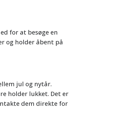
ghed for at besøge en
er og holder åbent på
llem jul og nytår.
e holder lukket. Det er
ontakte dem direkte for