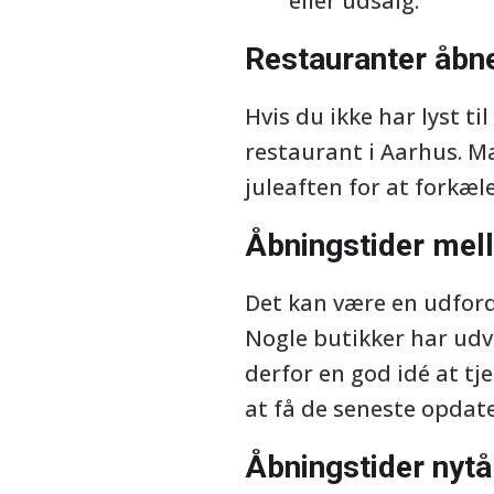
eller udsalg.
Restauranter åbne
Hvis du ikke har lyst ti
restaurant i Aarhus. M
juleaften for at forkæl
Åbningstider mell
Det kan være en udford
Nogle butikker har udv
derfor en god idé at t
at få de seneste opdate
Åbningstider nytå