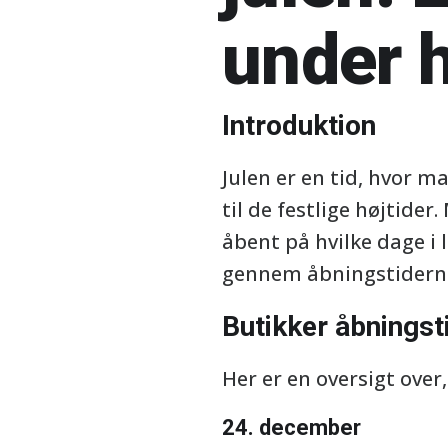
under 
Introduktion
Julen er en tid, hvor m
til de festlige højtide
åbent på hvilke dage i l
gennem åbningstiderne 
Butikker åbningst
Her er en oversigt over
24. december