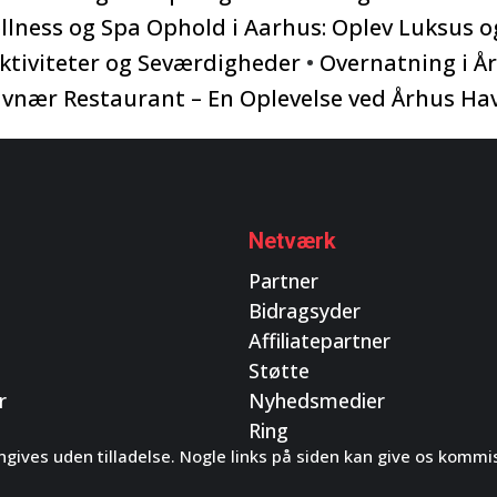
llness og Spa Ophold i Aarhus: Oplev Luksus o
Aktiviteter og Seværdigheder
•
Overnatning i År
vnær Restaurant – En Oplevelse ved Århus Ha
Netværk
Partner
Bidragsyder
Affiliatepartner
Støtte
r
Nyhedsmedier
Ring
gives uden tilladelse. Nogle links på siden kan give os kommi