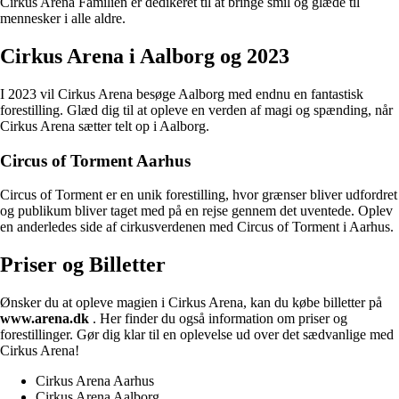
Cirkus Arena Familien er dedikeret til at bringe smil og glæde til
mennesker i alle aldre.
Cirkus Arena i Aalborg og 2023
I 2023 vil Cirkus Arena besøge Aalborg med endnu en fantastisk
forestilling. Glæd dig til at opleve en verden af magi og spænding, når
Cirkus Arena sætter telt op i Aalborg.
Circus of Torment Aarhus
Circus of Torment er en unik forestilling, hvor grænser bliver udfordret
og publikum bliver taget med på en rejse gennem det uventede. Oplev
en anderledes side af cirkusverdenen med Circus of Torment i Aarhus.
Priser og Billetter
Ønsker du at opleve magien i Cirkus Arena, kan du købe billetter på
www.arena.dk
. Her finder du også information om priser og
forestillinger. Gør dig klar til en oplevelse ud over det sædvanlige med
Cirkus Arena!
Cirkus Arena Aarhus
Cirkus Arena Aalborg