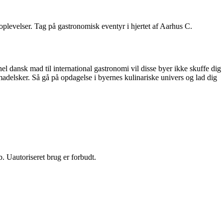
plevelser. Tag på gastronomisk eventyr i hjertet af Aarhus C.
el dansk mad til international gastronomi vil disse byer ikke skuffe dig
adelsker. Så gå på opdagelse i byernes kulinariske univers og lad dig
 Uautoriseret brug er forbudt.