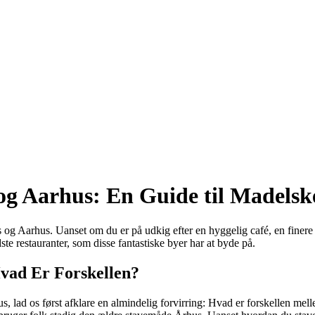
og Aarhus: En Guide til Madelsk
og Aarhus. Uanset om du er på udkig efter en hyggelig café, en finere spi
ste restauranter, som disse fantastiske byer har at byde på.
Hvad Er Forskellen?
hus, lad os først afklare en almindelig forvirring: Hvad er forskellen m