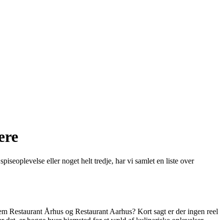
ere
seoplevelse eller noget helt tredje, har vi samlet en liste over
ellem Restaurant Århus og Restaurant Aarhus? Kort sagt er der ingen reel