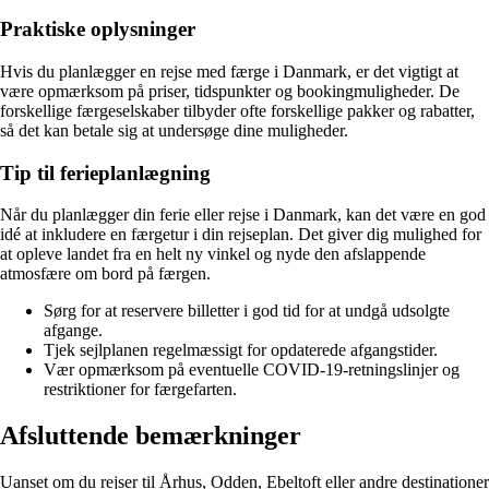
Praktiske oplysninger
Hvis du planlægger en rejse med færge i Danmark, er det vigtigt at
være opmærksom på priser, tidspunkter og bookingmuligheder. De
forskellige færgeselskaber tilbyder ofte forskellige pakker og rabatter,
så det kan betale sig at undersøge dine muligheder.
Tip til ferieplanlægning
Når du planlægger din ferie eller rejse i Danmark, kan det være en god
idé at inkludere en færgetur i din rejseplan. Det giver dig mulighed for
at opleve landet fra en helt ny vinkel og nyde den afslappende
atmosfære om bord på færgen.
Sørg for at reservere billetter i god tid for at undgå udsolgte
afgange.
Tjek sejlplanen regelmæssigt for opdaterede afgangstider.
Vær opmærksom på eventuelle COVID-19-retningslinjer og
restriktioner for færgefarten.
Afsluttende bemærkninger
Uanset om du rejser til Århus, Odden, Ebeltoft eller andre destinationer