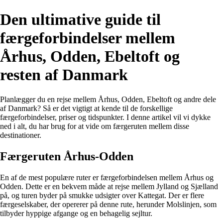
Den ultimative guide til
færgeforbindelser mellem
Århus, Odden, Ebeltoft og
resten af Danmark
Planlægger du en rejse mellem Århus, Odden, Ebeltoft og andre dele
af Danmark? Så er det vigtigt at kende til de forskellige
færgeforbindelser, priser og tidspunkter. I denne artikel vil vi dykke
ned i alt, du har brug for at vide om færgeruten mellem disse
destinationer.
Færgeruten Århus-Odden
En af de mest populære ruter er færgeforbindelsen mellem Århus og
Odden. Dette er en bekvem måde at rejse mellem Jylland og Sjælland
på, og turen byder på smukke udsigter over Kattegat. Der er flere
færgeselskaber, der opererer på denne rute, herunder Molslinjen, som
tilbyder hyppige afgange og en behagelig sejltur.