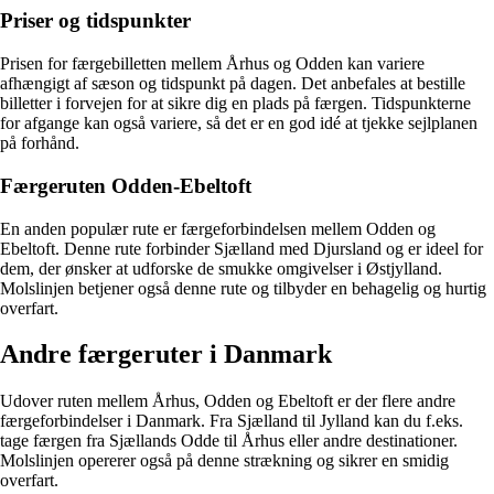
Priser og tidspunkter
Prisen for færgebilletten mellem Århus og Odden kan variere
afhængigt af sæson og tidspunkt på dagen. Det anbefales at bestille
billetter i forvejen for at sikre dig en plads på færgen. Tidspunkterne
for afgange kan også variere, så det er en god idé at tjekke sejlplanen
på forhånd.
Færgeruten Odden-Ebeltoft
En anden populær rute er færgeforbindelsen mellem Odden og
Ebeltoft. Denne rute forbinder Sjælland med Djursland og er ideel for
dem, der ønsker at udforske de smukke omgivelser i Østjylland.
Molslinjen betjener også denne rute og tilbyder en behagelig og hurtig
overfart.
Andre færgeruter i Danmark
Udover ruten mellem Århus, Odden og Ebeltoft er der flere andre
færgeforbindelser i Danmark. Fra Sjælland til Jylland kan du f.eks.
tage færgen fra Sjællands Odde til Århus eller andre destinationer.
Molslinjen opererer også på denne strækning og sikrer en smidig
overfart.