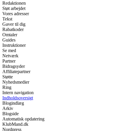
Redaktionen
Støt arbejdet
Vores adresser
Tekst
Gaver til dig
Rabatkoder
Omtaler
Guides
Instruktioner
Se med
Netværk
Partner
Bidragsyder
Affiliatepartner
Støtte
Nyhedsmedier
Ring
Intern navigation
Indholdsoversigt
Blogindlæg
Arkiv
Blogside
Automatisk opdatering
KlubMand.dk
Nordpress