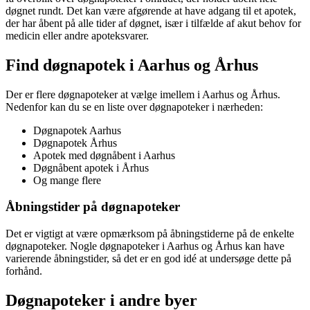
døgnet rundt. Det kan være afgørende at have adgang til et apotek,
der har åbent på alle tider af døgnet, især i tilfælde af akut behov for
medicin eller andre apoteksvarer.
Find døgnapotek i Aarhus og Århus
Der er flere døgnapoteker at vælge imellem i Aarhus og Århus.
Nedenfor kan du se en liste over døgnapoteker i nærheden:
Døgnapotek Aarhus
Døgnapotek Århus
Apotek med døgnåbent i Aarhus
Døgnåbent apotek i Århus
Og mange flere
Åbningstider på døgnapoteker
Det er vigtigt at være opmærksom på åbningstiderne på de enkelte
døgnapoteker. Nogle døgnapoteker i Aarhus og Århus kan have
varierende åbningstider, så det er en god idé at undersøge dette på
forhånd.
Døgnapoteker i andre byer