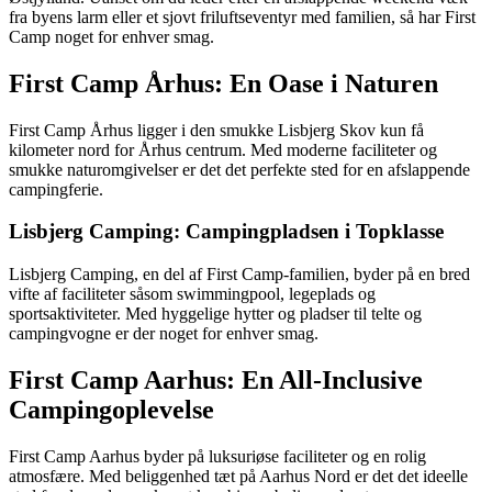
fra byens larm eller et sjovt friluftseventyr med familien, så har First
Camp noget for enhver smag.
First Camp Århus: En Oase i Naturen
First Camp Århus ligger i den smukke Lisbjerg Skov kun få
kilometer nord for Århus centrum. Med moderne faciliteter og
smukke naturomgivelser er det det perfekte sted for en afslappende
campingferie.
Lisbjerg Camping: Campingpladsen i Topklasse
Lisbjerg Camping, en del af First Camp-familien, byder på en bred
vifte af faciliteter såsom swimmingpool, legeplads og
sportsaktiviteter. Med hyggelige hytter og pladser til telte og
campingvogne er der noget for enhver smag.
First Camp Aarhus: En All-Inclusive
Campingoplevelse
First Camp Aarhus byder på luksuriøse faciliteter og en rolig
atmosfære. Med beliggenhed tæt på Aarhus Nord er det det ideelle