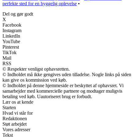
perfekte sted for en hyggelig oplevelse
•
Del og gør godt
X
Facebook
Instagram
LinkedIn
YouTube
Pinterest
TikTok
Mail
RSS
© Respekter venligst ophavsretten.
© Indholdet må ikke gengives uden tilladelse. Nogle links på siden
kan give os kommission ved køb.
© Indholdet på denne hjemmeside er beskyttet af ophavsret. Vi
samarbejder med kommercielle partnere og modtager muligvis
betaling ved køb. Uautoriseret brug er forbudt.
Lær os at kende
Starten
Hvad vi står for
Redaktionen
Støt arbejdet
Vores adresser
Tekst