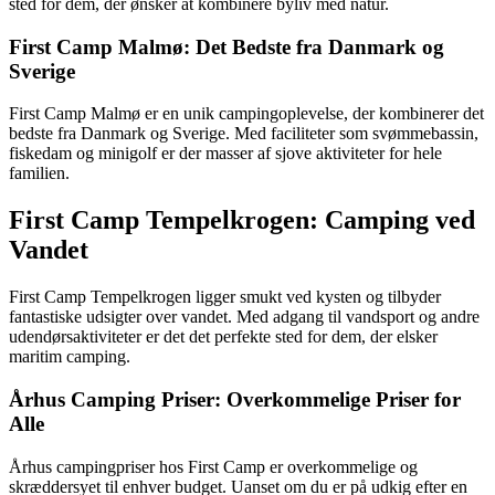
sted for dem, der ønsker at kombinere byliv med natur.
First Camp Malmø: Det Bedste fra Danmark og
Sverige
First Camp Malmø er en unik campingoplevelse, der kombinerer det
bedste fra Danmark og Sverige. Med faciliteter som svømmebassin,
fiskedam og minigolf er der masser af sjove aktiviteter for hele
familien.
First Camp Tempelkrogen: Camping ved
Vandet
First Camp Tempelkrogen ligger smukt ved kysten og tilbyder
fantastiske udsigter over vandet. Med adgang til vandsport og andre
udendørsaktiviteter er det det perfekte sted for dem, der elsker
maritim camping.
Århus Camping Priser: Overkommelige Priser for
Alle
Århus campingpriser hos First Camp er overkommelige og
skræddersyet til enhver budget. Uanset om du er på udkig efter en