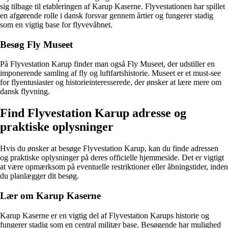
sig tilbage til etableringen af Karup Kaserne. Flyvestationen har spillet
en afgørende rolle i dansk forsvar gennem årtier og fungerer stadig
som en vigtig base for flyvevåbnet.
Besøg Fly Museet
På Flyvestation Karup finder man også Fly Museet, der udstiller en
imponerende samling af fly og luftfartshistorie. Museet er et must-see
for flyentusiaster og historieinteresserede, der ønsker at lære mere om
dansk flyvning.
Find Flyvestation Karup adresse og
praktiske oplysninger
Hvis du ønsker at besøge Flyvestation Karup, kan du finde adressen
og praktiske oplysninger på deres officielle hjemmeside. Det er vigtigt
at være opmærksom på eventuelle restriktioner eller åbningstider, inden
du planlægger dit besøg.
Lær om Karup Kaserne
Karup Kaserne er en vigtig del af Flyvestation Karups historie og
fungerer stadig som en central militær base. Besøgende har mulighed