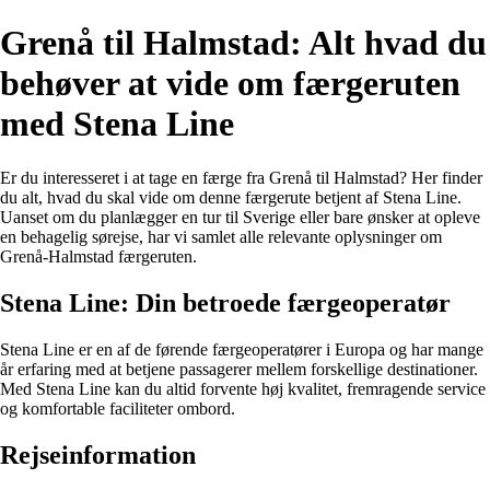
Grenå til Halmstad: Alt hvad du
behøver at vide om færgeruten
med Stena Line
Er du interesseret i at tage en færge fra Grenå til Halmstad? Her finder
du alt, hvad du skal vide om denne færgerute betjent af Stena Line.
Uanset om du planlægger en tur til Sverige eller bare ønsker at opleve
en behagelig sørejse, har vi samlet alle relevante oplysninger om
Grenå-Halmstad færgeruten.
Stena Line: Din betroede færgeoperatør
Stena Line er en af de førende færgeoperatører i Europa og har mange
år erfaring med at betjene passagerer mellem forskellige destinationer.
Med Stena Line kan du altid forvente høj kvalitet, fremragende service
og komfortable faciliteter ombord.
Rejseinformation