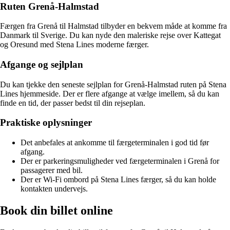
Ruten Grenå-Halmstad
Færgen fra Grenå til Halmstad tilbyder en bekvem måde at komme fra
Danmark til Sverige. Du kan nyde den maleriske rejse over Kattegat
og Oresund med Stena Lines moderne færger.
Afgange og sejlplan
Du kan tjekke den seneste sejlplan for Grenå-Halmstad ruten på Stena
Lines hjemmeside. Der er flere afgange at vælge imellem, så du kan
finde en tid, der passer bedst til din rejseplan.
Praktiske oplysninger
Det anbefales at ankomme til færgeterminalen i god tid før
afgang.
Der er parkeringsmuligheder ved færgeterminalen i Grenå for
passagerer med bil.
Der er Wi-Fi ombord på Stena Lines færger, så du kan holde
kontakten undervejs.
Book din billet online