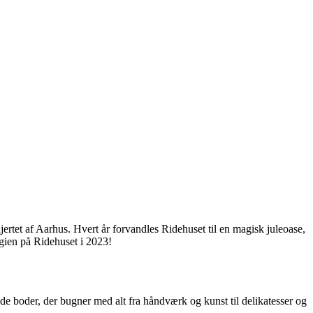
hjertet af Aarhus. Hvert år forvandles Ridehuset til en magisk juleoase,
agien på Ridehuset i 2023!
de boder, der bugner med alt fra håndværk og kunst til delikatesser og