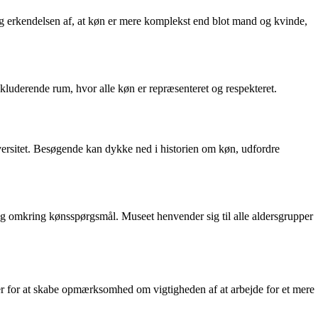
g erkendelsen af, at køn er mere komplekst end blot mand og kvinde,
nkluderende rum, hvor alle køn er repræsenteret og respekteret.
versitet. Besøgende kan dykke ned i historien om køn, udfordre
log omkring kønsspørgsmål. Museet henvender sig til alle aldersgrupper
er for at skabe opmærksomhed om vigtigheden af at arbejde for et mere