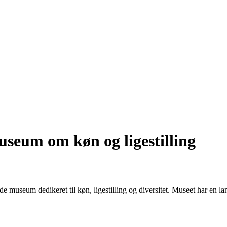
seum om køn og ligestilling
museum dedikeret til køn, ligestilling og diversitet. Museet har en lan