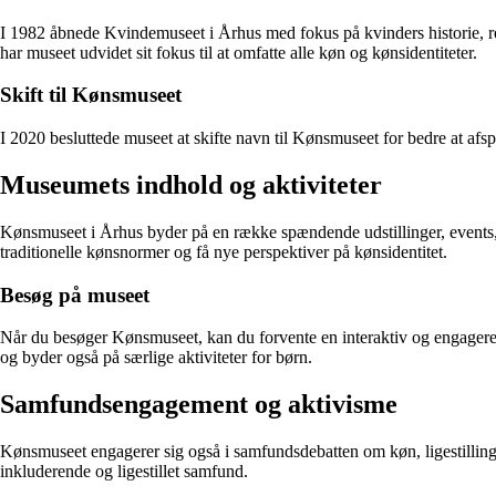
I 1982 åbnede Kvindemuseet i Århus med fokus på kvinders historie, re
har museet udvidet sit fokus til at omfatte alle køn og kønsidentiteter.
Skift til Kønsmuseet
I 2020 besluttede museet at skifte navn til Kønsmuseet for bedre at afs
Museumets indhold og aktiviteter
Kønsmuseet i Århus byder på en række spændende udstillinger, events, f
traditionelle kønsnormer og få nye perspektiver på kønsidentitet.
Besøg på museet
Når du besøger Kønsmuseet, kan du forvente en interaktiv og engagerend
og byder også på særlige aktiviteter for børn.
Samfundsengagement og aktivisme
Kønsmuseet engagerer sig også i samfundsdebatten om køn, ligestillin
inkluderende og ligestillet samfund.