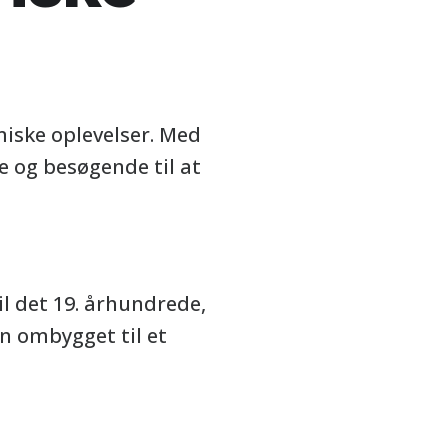
miske oplevelser. Med
e og besøgende til at
til det 19. århundrede,
en ombygget til et