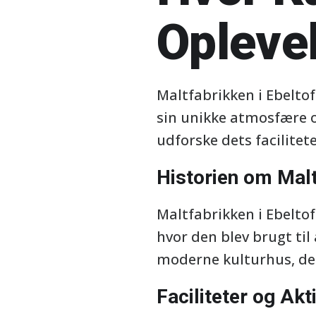
Opleve
Maltfabrikken i Ebelto
sin unikke atmosfære o
udforske dets facilitete
Historien om Mal
Maltfabrikken i Ebeltoft
hvor den blev brugt til
moderne kulturhus, der
Faciliteter og Akt