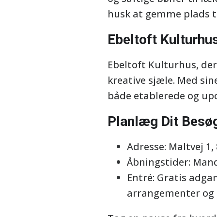
husk at gemme plads til
Ebeltoft Kulturhu
Ebeltoft Kulturhus, der
kreative sjæle. Med sin
både etablerede og upc
Planlæg Dit Besø
Adresse: Maltvej 1,
Åbningstider: Mand
Entré: Gratis adga
arrangementer og 