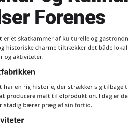
lser Forenes
ft er et skatkammer af kulturelle og gastrono
g historiske charme tiltrækker det både lokal
r og aktiviteter.
tfabrikken
 har en rig historie, der strækker sig tilbage 
 at producere malt til ølproduktion. I dag er d
 stadig bærer præg af sin fortid.
iviteter