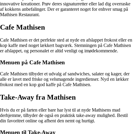
innovative kreationer. Prøv deres signaturretter eller lad dig overraske
af kokkens anbefalinger. Der er garanteret noget for enhver smag på
Mathisen Restaurant.
Cafe Mathisen
Cafe Mathisen er det perfekte sted at nyde en afslappet frokost eller en
kop kaffe med noget lækkert bagværk. Stemningen på Cafe Mathisen
er afslappet, og personalet er altid venligt og imødekommende.
Menuen på Cafe Mathisen
Cafe Mathisen tilbyder et udvalg af sandwiches, salater og kager, der
alle er lavet med friske og velsmagende ingredienser. Nyd en lækker
frokost med en kop god kaffe på Cafe Mathisen.
Take-Away fra Mathisen
Hvis du er på farten eller bare har lyst til at nyde Mathisens mad
derhjemme, tilbyder de også en praktisk take-away mulighed. Bestil
din favoritret online og afhent den nemt og hurtigt.
Menuen til Take-Away