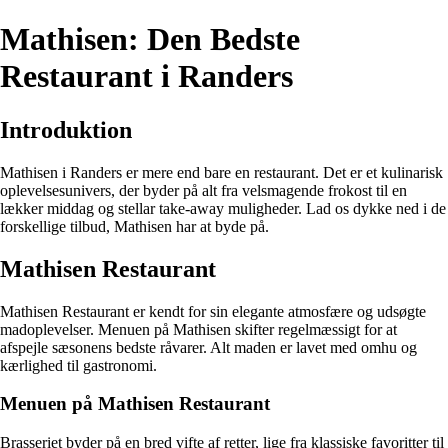
Mathisen: Den Bedste
Restaurant i Randers
Introduktion
Mathisen i Randers er mere end bare en restaurant. Det er et kulinarisk
oplevelsesunivers, der byder på alt fra velsmagende frokost til en
lækker middag og stellar take-away muligheder. Lad os dykke ned i de
forskellige tilbud, Mathisen har at byde på.
Mathisen Restaurant
Mathisen Restaurant er kendt for sin elegante atmosfære og udsøgte
madoplevelser. Menuen på Mathisen skifter regelmæssigt for at
afspejle sæsonens bedste råvarer. Alt maden er lavet med omhu og
kærlighed til gastronomi.
Menuen på Mathisen Restaurant
Brasseriet byder på en bred vifte af retter, lige fra klassiske favoritter til