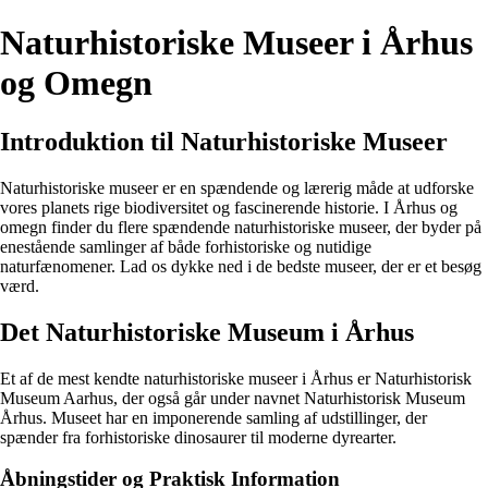
Naturhistoriske Museer i Århus
og Omegn
Introduktion til Naturhistoriske Museer
Naturhistoriske museer er en spændende og lærerig måde at udforske
vores planets rige biodiversitet og fascinerende historie. I Århus og
omegn finder du flere spændende naturhistoriske museer, der byder på
enestående samlinger af både forhistoriske og nutidige
naturfænomener. Lad os dykke ned i de bedste museer, der er et besøg
værd.
Det Naturhistoriske Museum i Århus
Et af de mest kendte naturhistoriske museer i Århus er Naturhistorisk
Museum Aarhus, der også går under navnet Naturhistorisk Museum
Århus. Museet har en imponerende samling af udstillinger, der
spænder fra forhistoriske dinosaurer til moderne dyrearter.
Åbningstider og Praktisk Information