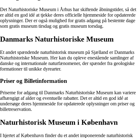
Det Naturhistoriske Museum i Århus har skiftende åbningstider, så det
er altid en god idé at tjekke deres officielle hjemmeside for opdaterede
oplysninger. Der er også mulighed for gratis adgang på bestemte dage
som gratis museum tirsdag og gratis museum torsdag.
Danmarks Naturhistoriske Museum
Et andet spændende naturhistorisk museum på Sjælland er Danmarks
Naturhistoriske Museum. Her kan du opleve enestående samlinger af
danske og internationale naturfænomener, der spænder fra geologiske
formationer til unikke dyrearter.
Priser og Billetinformation
Priserne for adgang til Danmarks Naturhistoriske Museum kan variere
afhængigt af alder og eventuelle rabatter. Det er altid en god idé at
undersøge deres hjemmeside for opdaterede oplysninger om priser og
billetreservation.
Naturhistorisk Museum i København
I hjertet af København finder du et andet imponerende naturhistorisk