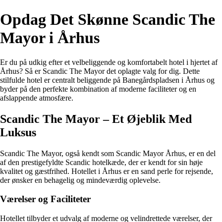
Opdag Det Skønne Scandic The
Mayor i Århus
Er du på udkig efter et velbeliggende og komfortabelt hotel i hjertet af
Århus? Så er Scandic The Mayor det oplagte valg for dig. Dette
stilfulde hotel er centralt beliggende på Banegårdspladsen i Århus og
byder på den perfekte kombination af moderne faciliteter og en
afslappende atmosfære.
Scandic The Mayor – Et Øjeblik Med
Luksus
Scandic The Mayor, også kendt som Scandic Mayor Århus, er en del
af den prestigefyldte Scandic hotelkæde, der er kendt for sin høje
kvalitet og gæstfrihed. Hotellet i Århus er en sand perle for rejsende,
der ønsker en behagelig og mindeværdig oplevelse.
Værelser og Faciliteter
Hotellet tilbyder et udvalg af moderne og velindrettede værelser, der