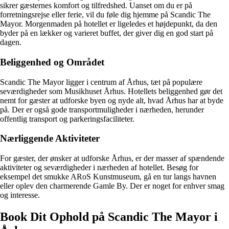
sikrer gæsternes komfort og tilfredshed. Uanset om du er på
forretningsrejse eller ferie, vil du føle dig hjemme på Scandic The
Mayor. Morgenmaden på hotellet er ligeledes et højdepunkt, da den
byder på en lækker og varieret buffet, der giver dig en god start på
dagen.
Beliggenhed og Området
Scandic The Mayor ligger i centrum af Århus, tæt på populære
seværdigheder som Musikhuset Århus. Hotellets beliggenhed gør det
nemt for gæster at udforske byen og nyde alt, hvad Århus har at byde
på. Der er også gode transportmuligheder i nærheden, herunder
offentlig transport og parkeringsfaciliteter.
Nærliggende Aktiviteter
For gæster, der ønsker at udforske Århus, er der masser af spændende
aktiviteter og seværdigheder i nærheden af hotellet. Besøg for
eksempel det smukke ARoS Kunstmuseum, gå en tur langs havnen
eller oplev den charmerende Gamle By. Der er noget for enhver smag
og interesse.
Book Dit Ophold på Scandic The Mayor i