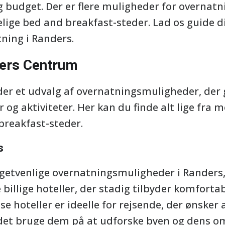
g budget. Der er flere muligheder for overnatni
ggelige bed and breakfast-steder. Lad os guide
ning i Randers.
ers Centrum
er et udvalg af overnatningsmuligheder, der
 og aktiviteter. Her kan du finde alt lige fra m
reakfast-steder.
s
dgetvenlige overnatningsmuligheder i Randers,
 billige hoteller, der stadig tilbyder komforta
 hoteller er ideelle for rejsende, der ønsker
det bruge dem på at udforske byen og dens om