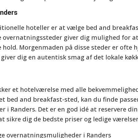
anders
ditionelle hoteller er at vælge bed and breakfas
e overnatningssteder giver dig mulighed for a
 hold. Morgenmaden på disse steder er ofte 
giver dig en autentisk smag af det lokale køk
ker et hotelværelse med alle bekvemmelighed
t bed and breakfast-sted, kan du finde pass
i Randers. Det er en god idé at reservere din
at sikre dig de bedste priser og ledige værelser
ge overnatningsmuligheder i Randers