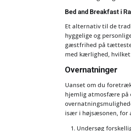
Bed and Breakfast i R
Et alternativ til de tra
hyggelige og personlig
gæstfrihed på tætteste
med kærlighed, hvilket 
Overnatninger
Uanset om du foretræk
hjemlig atmosfære på e
overnatningsmuligheder 
især i højsæsonen, for 
Undersøg forskelli