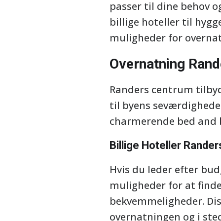
passer til dine behov o
billige hoteller til hy
muligheder for overnat
Overnatning Rand
Randers centrum tilbyd
til byens seværdigheder
charmerende bed and b
Billige Hoteller Rander
Hvis du leder efter bu
muligheder for at finde
bekvemmeligheder. Disse
overnatningen og i ste