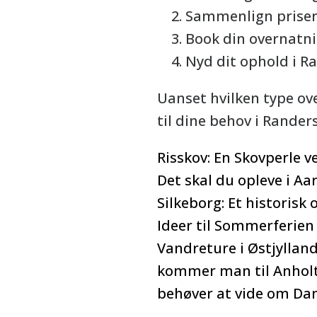
Sammenlign priser 
Book din overnatni
Nyd dit ophold i R
Uanset hvilken type ove
til dine behov i Randers
Risskov: En Skovperle v
Det skal du opleve i Aa
Silkeborg: Et historis
Ideer til Sommerferien
Vandreture i Østjylla
kommer man til Anholt:
behøver at vide om D