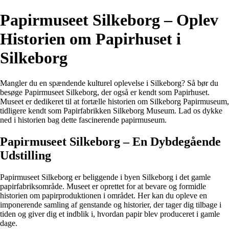
Papirmuseet Silkeborg – Oplev
Historien om Papirhuset i
Silkeborg
Mangler du en spændende kulturel oplevelse i Silkeborg? Så bør du
besøge Papirmuseet Silkeborg, der også er kendt som Papirhuset.
Museet er dedikeret til at fortælle historien om Silkeborg Papirmuseum,
tidligere kendt som Papirfabrikken Silkeborg Museum. Lad os dykke
ned i historien bag dette fascinerende papirmuseum.
Papirmuseet Silkeborg – En Dybdegående
Udstilling
Papirmuseet Silkeborg er beliggende i byen Silkeborg i det gamle
papirfabriksområde. Museet er oprettet for at bevare og formidle
historien om papirproduktionen i området. Her kan du opleve en
imponerende samling af genstande og historier, der tager dig tilbage i
tiden og giver dig et indblik i, hvordan papir blev produceret i gamle
dage.