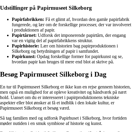
Udstillinger på Papirmuseet Silkeborg
Papirfabrikken:
Få et glimt af, hvordan den gamle papirfabrik
fungerede, og lær om de forskellige processer, der var involveret
i produktionen af papir.
Papirtårnet:
Udforsk det imponerende papirtårn, der engang
var en vigtig del af papirfabrikkens struktur.
Papirhistorie:
Lær om historien bag papirproduktionen i
Silkeborg og betydningen af papir i samfundet.
Papirkunst:
Opdag forskellige former for papirkunst og se,
hvordan papir kan bruges til mere end blot at skrive på.
Besøg Papirmuseet Silkeborg i Dag
En tur til Papirmuseet Silkeborg er ikke kun en rejse gennem historien,
men også en mulighed for at opleve kreativitet og håndværk på nært
hold. Uanset om du er interesseret i papirproduktionens tekniske
aspekter eller blot ønsker at få et indblik i den lokale kultur, er
Papirmuseet Silkeborg et besøg værd.
Så tag familien med og udforsk Papirhuset i Silkeborg, hvor fortiden
møder nutiden i en smuk symbiose af historie og kunst.