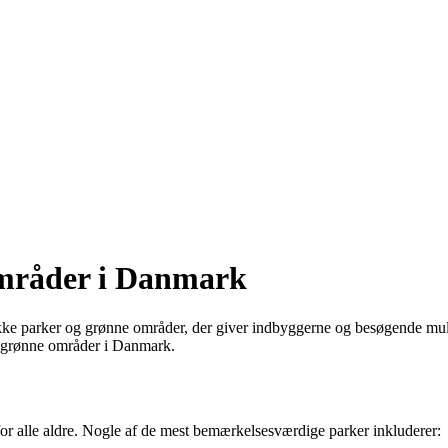
mråder i Danmark
e parker og grønne områder, der giver indbyggerne og besøgende mulighe
e grønne områder i Danmark.
 for alle aldre. Nogle af de mest bemærkelsesværdige parker inkluderer: