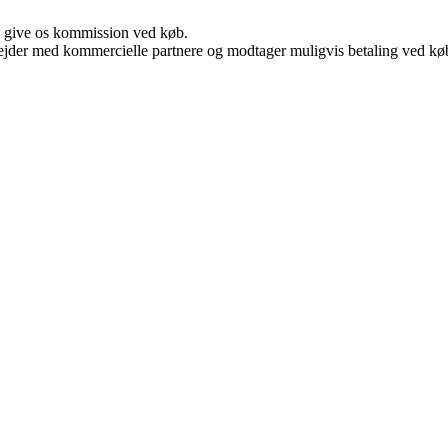
n give os kommission ved køb.
jder med kommercielle partnere og modtager muligvis betaling ved køb.