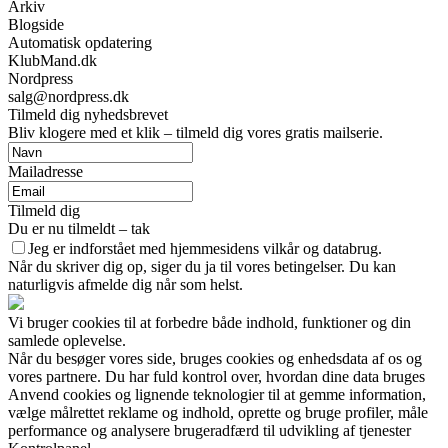
Arkiv
Blogside
Automatisk opdatering
KlubMand.dk
Nordpress
salg@nordpress.dk
Tilmeld dig nyhedsbrevet
Bliv klogere med et klik – tilmeld dig vores gratis mailserie.
Mailadresse
Tilmeld dig
Du er nu tilmeldt – tak
Jeg er indforstået med hjemmesidens vilkår og databrug.
Når du skriver dig op, siger du ja til vores betingelser. Du kan
naturligvis afmelde dig når som helst.
Vi bruger cookies til at forbedre både indhold, funktioner og din
samlede oplevelse.
Når du besøger vores side, bruges cookies og enhedsdata af os og
vores partnere. Du har fuld kontrol over, hvordan dine data bruges
Anvend cookies og lignende teknologier til at gemme information,
vælge målrettet reklame og indhold, oprette og bruge profiler, måle
performance og analysere brugeradfærd til udvikling af tjenester