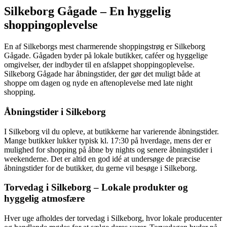
Silkeborg Gågade – En hyggelig
shoppingoplevelse
En af Silkeborgs mest charmerende shoppingstrøg er Silkeborg
Gågade. Gågaden byder på lokale butikker, caféer og hyggelige
omgivelser, der indbyder til en afslappet shoppingoplevelse.
Silkeborg Gågade har åbningstider, der gør det muligt både at
shoppe om dagen og nyde en aftenoplevelse med late night
shopping.
Åbningstider i Silkeborg
I Silkeborg vil du opleve, at butikkerne har varierende åbningstider.
Mange butikker lukker typisk kl. 17:30 på hverdage, mens der er
mulighed for shopping på åbne by nights og senere åbningstider i
weekenderne. Det er altid en god idé at undersøge de præcise
åbningstider for de butikker, du gerne vil besøge i Silkeborg.
Torvedag i Silkeborg – Lokale produkter og
hyggelig atmosfære
Hver uge afholdes der torvedag i Silkeborg, hvor lokale producenter