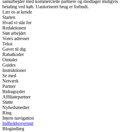
samarbejder med kommercielle partnere og modtager muligvis
betaling ved køb. Uautoriseret brug er forbudt.
Lær os at kende
Starten
Hvad vi står for
Redaktionen
Støt arbejdet
Vores adresser
Tekst
Gaver til dig
Rabatkoder
Omtaler
Guides
Instruktioner
Se med
Netværk
Partner
Bidragsyder
Affiliatepartner
Støtte
Nyhedsmedier
Ring
Intern navigation
Indholdsoversigt
Blogindlæg