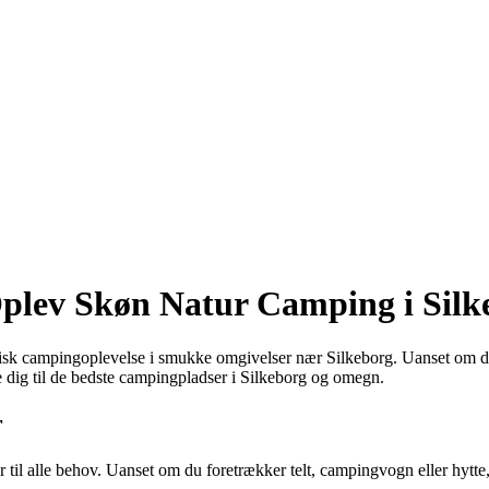
plev Skøn Natur Camping i Silk
tisk campingoplevelse i smukke omgivelser nær Silkeborg. Uanset om du
e dig til de bedste campingpladser i Silkeborg og omegn.
r
til alle behov. Uanset om du foretrækker telt, campingvogn eller hytte,