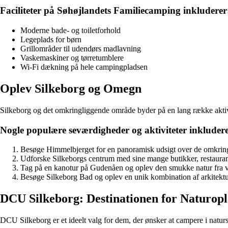
Faciliteter på Søhøjlandets Familiecamping inkluderer
Moderne bade- og toiletforhold
Legeplads for børn
Grillområder til udendørs madlavning
Vaskemaskiner og tørretumblere
Wi-Fi dækning på hele campingpladsen
Oplev Silkeborg og Omegn
Silkeborg og det omkringliggende område byder på en lang række aktivit
Nogle populære seværdigheder og aktiviteter inkludere
Besøge Himmelbjerget for en panoramisk udsigt over de omkrin
Udforske Silkeborgs centrum med sine mange butikker, restaurant
Tag på en kanotur på Gudenåen og oplev den smukke natur fra 
Besøge Silkeborg Bad og oplev en unik kombination af arkitektu
DCU Silkeborg: Destinationen for Naturopl
DCU Silkeborg er et ideelt valg for dem, der ønsker at campere i natur