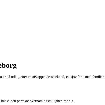
eborg
 er på udkig efter en afslappende weekend, en sjov ferie med familien
 har vi den perfekte overnatningsmulighed for dig.