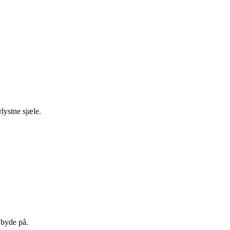
lystne sjæle.
 byde på.