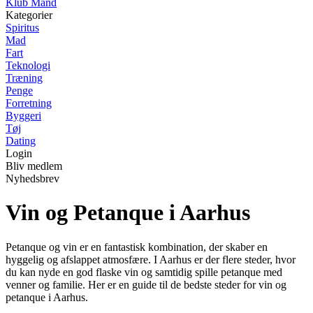
Klub Mand
Kategorier
Spiritus
Mad
Fart
Teknologi
Træning
Penge
Forretning
Byggeri
Tøj
Dating
Login
Bliv medlem
Nyhedsbrev
Vin og Petanque i Aarhus
Petanque og vin er en fantastisk kombination, der skaber en
hyggelig og afslappet atmosfære. I Aarhus er der flere steder, hvor
du kan nyde en god flaske vin og samtidig spille petanque med
venner og familie. Her er en guide til de bedste steder for vin og
petanque i Aarhus.