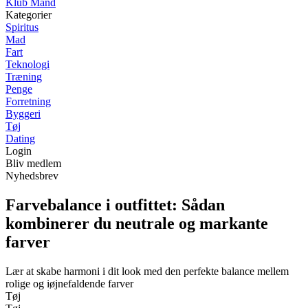
Klub Mand
Kategorier
Spiritus
Mad
Fart
Teknologi
Træning
Penge
Forretning
Byggeri
Tøj
Dating
Login
Bliv medlem
Nyhedsbrev
Farvebalance i outfittet: Sådan
kombinerer du neutrale og markante
farver
Lær at skabe harmoni i dit look med den perfekte balance mellem
rolige og iøjnefaldende farver
Tøj