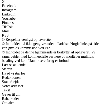
X
Facebook
Instagram
LinkedIn
YouTube
Pinterest
TikTok
Mail
RSS
© Respekter venligst ophavsretten.
© Indholdet må ikke gengives uden tilladelse. Nogle links på siden
kan give os kommission ved køb.
© Indholdet på denne hjemmeside er beskyttet af ophavsret. Vi
samarbejder med kommercielle partnere og modtager muligvis
betaling ved køb. Uautoriseret brug er forbudt.
Lær os at kende
Starten
Hvad vi står for
Redaktionen
Støt arbejdet
Vores adresser
Tekst
Gaver til dig
Rabatkoder
Omtaler