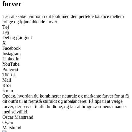
farver
Lær at skabe harmoni i dit look med den perfekte balance mellem
rolige og iøjnefaldende farver
Tøj
Tøj
Del og gør godt
X
Facebook
Instagram
LinkedIn
YouTube
Pinterest
TikTok
Mail
RSS
5 min
Opdag, hvordan du kombinerer neutrale og markante farver for at få
dit outfit til at fremstå stilfuldt og afbalanceret. Få tips til at vælge
farver, der passer til din hudtone, og lær at bruge sæsonens nuancer
med selvtillid.
Oscar Marstrand
Oscar
Marstrand