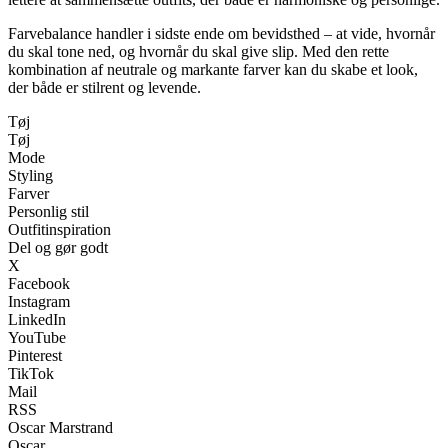
Farvebalance handler i sidste ende om bevidsthed – at vide, hvornår
du skal tone ned, og hvornår du skal give slip. Med den rette
kombination af neutrale og markante farver kan du skabe et look,
der både er stilrent og levende.
Tøj
Tøj
Mode
Styling
Farver
Personlig stil
Outfitinspiration
Del og gør godt
X
Facebook
Instagram
LinkedIn
YouTube
Pinterest
TikTok
Mail
RSS
Oscar Marstrand
Oscar