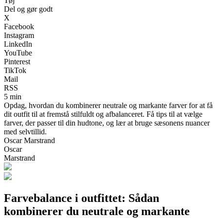
Tøj
Del og gør godt
X
Facebook
Instagram
LinkedIn
YouTube
Pinterest
TikTok
Mail
RSS
5 min
Opdag, hvordan du kombinerer neutrale og markante farver for at få
dit outfit til at fremstå stilfuldt og afbalanceret. Få tips til at vælge
farver, der passer til din hudtone, og lær at bruge sæsonens nuancer
med selvtillid.
Oscar Marstrand
Oscar
Marstrand
Farvebalance i outfittet: Sådan
kombinerer du neutrale og markante